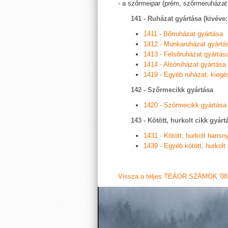
- a szőrmeipar (prém, szőrmeruházat
141 - Ruházat gyártása (kivéve
1411 - Bőrruházat gyártása
1412 - Munkaruházat gyártá
1413 - Felsőruházat gyártás
1414 - Alsóruházat gyártása
1419 - Egyéb ruházat, kiegé
142 - Szőrmecikk gyártása
1420 - Szőrmecikk gyártása
143 - Kötött, hurkolt cikk gyárt
1431 - Kötött, hurkolt harisn
1439 - Egyéb kötött, hurkolt
Vissza a teljes TEÁOR SZÁMOK '08 