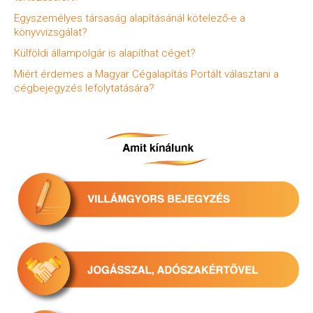
Egyszemélyes társaság alapításánál kötelező-e a
könyvvizsgálat?
Külföldi állampolgár is alapíthat céget?
Miért érdemes a Magyar Cégalapítás Portált választani a
cégbejegyzés lefolytatására?