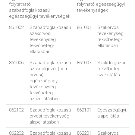
folytatható
folytható egészségügyi
szabadfoglalkozású
tevékenységek
egészségügyi tevékenységek
861002
Szabadfoglalkozású
861001
Szakorvosi
szakorvosi
tevékenység
tevékenység
fekvőbeteg-
fekvőbeteg-
ellátásban
ellátásban
861006
Szabadfoglalkozású
861007
Szakdolgozói
szakdolgozói (nem
fekvőbeteg
orvosi)
szakellátás
egészségügyi
tevékenység
fekvőbeteg-
szakellátásban
862102
Szabadfoglalkozású
862101
Egészségügyi
orvosi tevékenység
alapellátás
alapellátásban
862202
Szabadfoglalkozású
862201
Szakorvosi