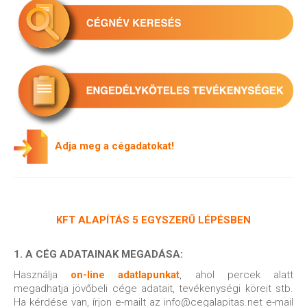
A
dja meg a cégadatokat!
KFT ALAPÍTÁS 5 EGYSZERŰ LÉPÉSBEN
1. A CÉG ADATAINAK MEGADÁSA:
Használja
on-line adatlapunkat
, ahol percek alatt
megadhatja jövőbeli cége adatait, tevékenységi köreit stb.
Ha kérdése van, írjon e-mailt az info@cegalapitas.net e-mail