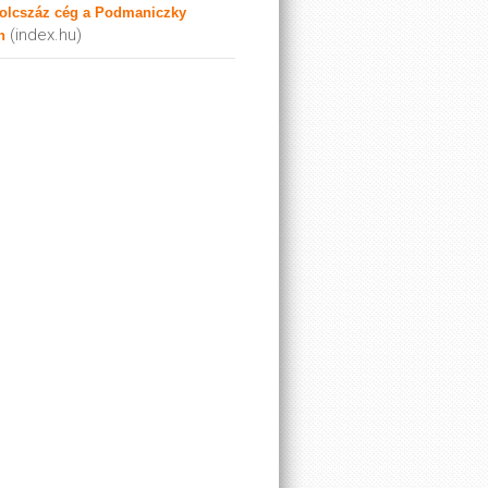
olcszáz cég a Podmaniczky
(index.hu)
n