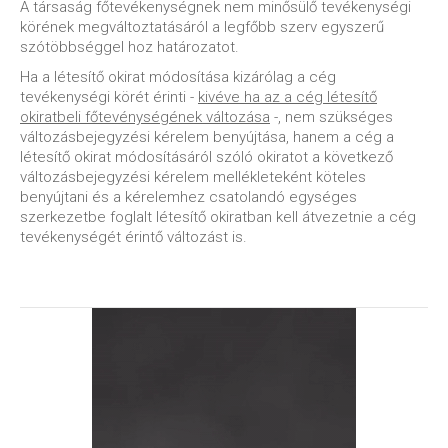
A társaság főtevékenységnek nem minősülő tevékenységi
körének megváltoztatásáról a legfőbb szerv egyszerű
szótöbbséggel hoz határozatot.
Ha a létesítő okirat módosítása kizárólag a cég
tevékenységi körét érinti -
kivéve ha az a cég létesítő
okiratbeli főtevénységének változása
-, nem szükséges
változásbejegyzési kérelem benyújtása, hanem a cég a
létesítő okirat módosításáról szóló okiratot a következő
változásbejegyzési kérelem mellékleteként köteles
benyújtani és a kérelemhez csatolandó egységes
szerkezetbe foglalt létesítő okiratban kell átvezetnie a cég
tevékenységét érintő változást is.