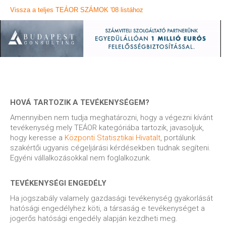
Vissza a teljes TEÁOR SZÁMOK '08 listához
HOVÁ TARTOZIK A TEVÉKENYSÉGEM?
Amennyiben nem tudja meghatározni, hogy a végezni kívánt
tevékenység mely TEÁOR kategóriába tartozik, javasoljuk,
hogy keresse a
Központi Statisztikai Hivatalt
, portálunk
szakértői ugyanis cégeljárási kérdésekben tudnak segíteni.
Egyéni vállalkozásokkal nem foglalkozunk.
TEVÉKENYSÉGI ENGEDÉLY
Ha jogszabály valamely gazdasági tevékenység gyakorlását
hatósági engedélyhez köti, a társaság e tevékenységet a
jogerős hatósági engedély alapján kezdheti meg.