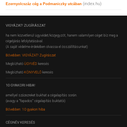
(index.hu)
Ezernyolcszáz cég a Podmaniczky utcában
VIGYÁZAT!
ZUGÍRÁSZAT
ha nem közvetlenül ügyvédet/közjegyzőt, hanem valamilyen céget bíz meg a
cégeljárás lefolytatásával.
(A saját védelme érdekében olvassa el összállításunkat)
Bővebben: VIGYÁZAT! Zugírászat
Megbízható
ÜGYVÉD
keresés
Megbízható
KÖNYVELŐ
keresés
10
GYAKORI HIBA!
amellyel százezreket bukhat a cégalapítás során.
(avagy a "fapados" cégalapítás buktatói)
Bővebben: 10 gyakori hiba
CÉGNÉV
KERESÉS