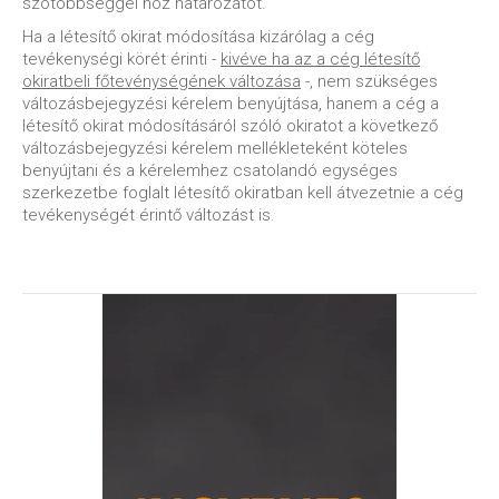
szótöbbséggel hoz határozatot.
Ha a létesítő okirat módosítása kizárólag a cég
tevékenységi körét érinti -
kivéve ha az a cég létesítő
okiratbeli főtevénységének változása
-, nem szükséges
változásbejegyzési kérelem benyújtása, hanem a cég a
létesítő okirat módosításáról szóló okiratot a következő
változásbejegyzési kérelem mellékleteként köteles
benyújtani és a kérelemhez csatolandó egységes
szerkezetbe foglalt létesítő okiratban kell átvezetnie a cég
tevékenységét érintő változást is.