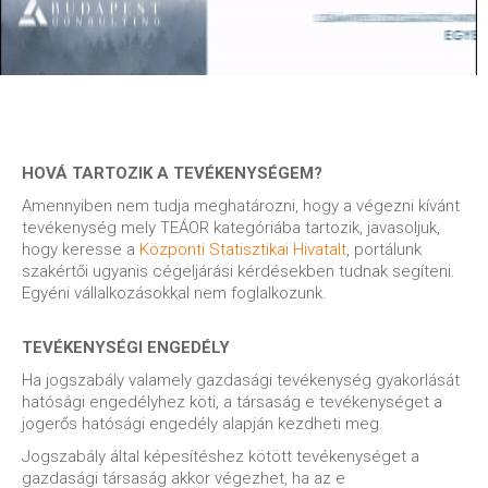
HOVÁ TARTOZIK A TEVÉKENYSÉGEM?
Amennyiben nem tudja meghatározni, hogy a végezni kívánt
tevékenység mely TEÁOR kategóriába tartozik, javasoljuk,
hogy keresse a
Központi Statisztikai Hivatalt
, portálunk
szakértői ugyanis cégeljárási kérdésekben tudnak segíteni.
Egyéni vállalkozásokkal nem foglalkozunk.
TEVÉKENYSÉGI ENGEDÉLY
Ha jogszabály valamely gazdasági tevékenység gyakorlását
hatósági engedélyhez köti, a társaság e tevékenységet a
jogerős hatósági engedély alapján kezdheti meg.
Jogszabály által képesítéshez kötött tevékenységet a
gazdasági társaság akkor végezhet, ha az e