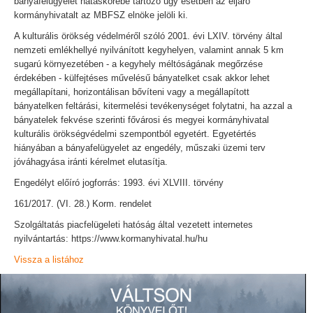
bányafelügyelet hatáskörébe tartozó ügy esetben az eljáró
kormányhivatalt az MBFSZ elnöke jelöli ki.
A kulturális örökség védelméről szóló 2001. évi LXIV. törvény által
nemzeti emlékhellyé nyilvánított kegyhelyen, valamint annak 5 km
sugarú környezetében - a kegyhely méltóságának megőrzése
érdekében - külfejtéses művelésű bányatelket csak akkor lehet
megállapítani, horizontálisan bővíteni vagy a megállapított
bányatelken feltárási, kitermelési tevékenységet folytatni, ha azzal a
bányatelek fekvése szerinti fővárosi és megyei kormányhivatal
kulturális örökségvédelmi szempontból egyetért. Egyetértés
hiányában a bányafelügyelet az engedély, műszaki üzemi terv
jóváhagyása iránti kérelmet elutasítja.
Engedélyt előíró jogforrás: 1993. évi XLVIII. törvény
161/2017. (VI. 28.) Korm. rendelet
Szolgáltatás piacfelügeleti hatóság által vezetett internetes
nyilvántartás: https://www.kormanyhivatal.hu/hu
Vissza a listához