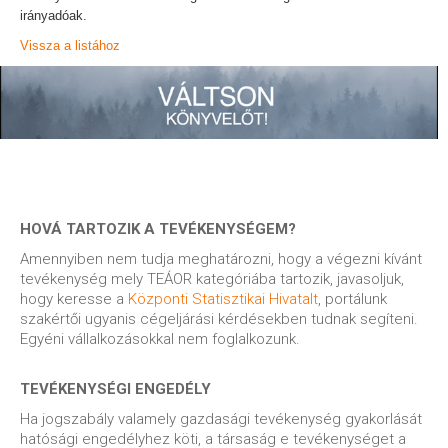
irányadóak.
Vissza a listához
HOVÁ TARTOZIK A TEVÉKENYSÉGEM?
Amennyiben nem tudja meghatározni, hogy a végezni kívánt
tevékenység mely TEÁOR kategóriába tartozik, javasoljuk,
hogy keresse a
Központi Statisztikai Hivatalt
, portálunk
szakértői ugyanis cégeljárási kérdésekben tudnak segíteni.
Egyéni vállalkozásokkal nem foglalkozunk.
TEVÉKENYSÉGI ENGEDÉLY
Ha jogszabály valamely gazdasági tevékenység gyakorlását
hatósági engedélyhez köti, a társaság e tevékenységet a