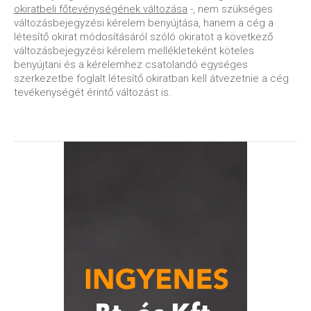
okiratbeli főtevénységének változása
-, nem szükséges
változásbejegyzési kérelem benyújtása, hanem a cég a
létesítő okirat módosításáról szóló okiratot a következő
változásbejegyzési kérelem mellékleteként köteles
benyújtani és a kérelemhez csatolandó egységes
szerkezetbe foglalt létesítő okiratban kell átvezetnie a cég
tevékenységét érintő változást is.