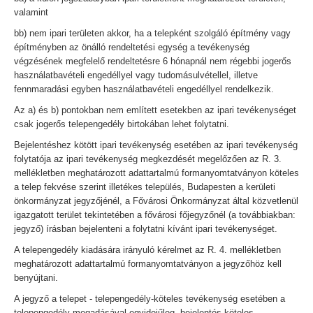
valamint
bb) nem ipari területen akkor, ha a telepként szolgáló építmény vagy
építményben az önálló rendeltetési egység a tevékenység
végzésének megfelelő rendeltetésre 6 hónapnál nem régebbi jogerős
használatbavételi engedéllyel vagy tudomásulvétellel, illetve
fennmaradási egyben használatbavételi engedéllyel rendelkezik.
Az a) és b) pontokban nem említett esetekben az ipari tevékenységet
csak jogerős telepengedély birtokában lehet folytatni.
Bejelentéshez kötött ipari tevékenység esetében az ipari tevékenység
folytatója az ipari tevékenység megkezdését megelőzően az R. 3.
mellékletben meghatározott adattartalmú formanyomtatványon köteles
a telep fekvése szerint illetékes település, Budapesten a kerületi
önkormányzat jegyzőjénél, a Fővárosi Önkormányzat által közvetlenül
igazgatott terület tekintetében a fővárosi főjegyzőnél (a továbbiakban:
jegyző) írásban bejelenteni a folytatni kívánt ipari tevékenységet.
A telepengedély kiadására irányuló kérelmet az R. 4. mellékletben
meghatározott adattartalmú formanyomtatványon a jegyzőhöz kell
benyújtani.
A jegyző a telepet - telepengedély-köteles tevékenység esetében a
telepengedély megadásával egyidejűleg, bejelentés-köteles