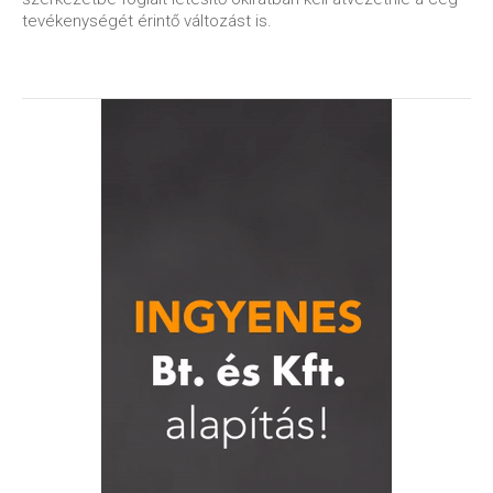
tevékenységét érintő változást is.