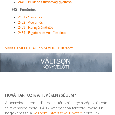
2446 - Nukleáris fűtőanyag gyártása
245 - Fémöntés
2451 - Vasöntés
2452 - Acélöntés
2453 - Könnyűfémöntés
2454 - Egyéb nem vas fém öntése
Vissza a teljes TEÁOR SZÁMOK '08 listához
HOVÁ TARTOZIK A TEVÉKENYSÉGEM?
Amennyiben nem tudja meghatározni, hogy a végezni kívánt
tevékenység mely TEÁOR kategóriába tartozik, javasoljuk,
hogy keresse a
Központi Statisztikai Hivatalt
, portálunk