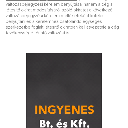
változásbejegyzési kérelem benyújtása, hanem a cég a
létesítő okirat módosításáról szóló okiratot a következő
változásbejegyzési kérelem mellékleteként köteles
benyújtani és a kérelemhez csatolandó egységes
szerkezetbe foglalt létesítő okiratban kell átvezetnie a cég
tevékenységét érintő változást is.