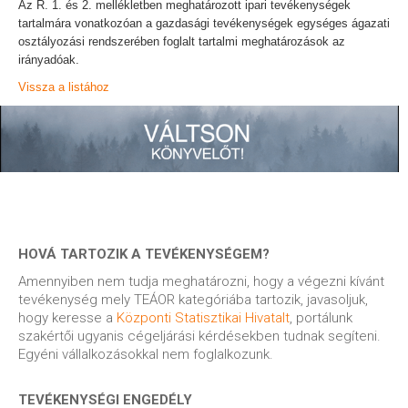
Az R. 1. és 2. mellékletben meghatározott ipari tevékenységek
tartalmára vonatkozóan a gazdasági tevékenységek egységes ágazati
osztályozási rendszerében foglalt tartalmi meghatározások az
irányadóak.
Vissza a listához
HOVÁ TARTOZIK A TEVÉKENYSÉGEM?
Amennyiben nem tudja meghatározni, hogy a végezni kívánt
tevékenység mely TEÁOR kategóriába tartozik, javasoljuk,
hogy keresse a
Központi Statisztikai Hivatalt
, portálunk
szakértői ugyanis cégeljárási kérdésekben tudnak segíteni.
Egyéni vállalkozásokkal nem foglalkozunk.
TEVÉKENYSÉGI ENGEDÉLY