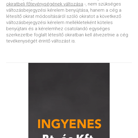
okiratbeli főtevénységének változása
-, nem szükséges
változásbejegyzési kérelem benyújtása, hanem a cég a
létesítő okirat módosításáról szóló okiratot a következő
változásbejegyzési kérelem mellékleteként köteles
benyújtani és a kérelemhez csatolandó egységes
szerkezetbe foglalt létesítő okiratban kell átvezetnie a cég
tevékenységét érintő változást is.