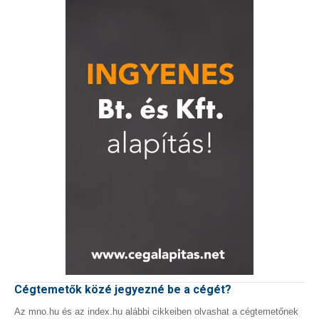
Cégtemetők közé jegyezné be a cégét?
Az mno.hu és az index.hu alábbi cikkeiben olvashat a cégtemetőnek