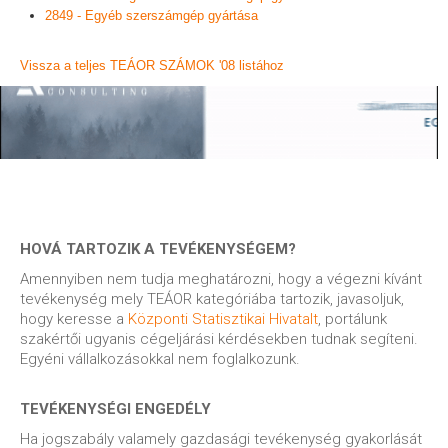
2849 - Egyéb szerszámgép gyártása
Vissza a teljes TEÁOR SZÁMOK '08 listához
HOVÁ TARTOZIK A TEVÉKENYSÉGEM?
Amennyiben nem tudja meghatározni, hogy a végezni kívánt
tevékenység mely TEÁOR kategóriába tartozik, javasoljuk,
hogy keresse a
Központi Statisztikai Hivatalt
, portálunk
szakértői ugyanis cégeljárási kérdésekben tudnak segíteni.
Egyéni vállalkozásokkal nem foglalkozunk.
TEVÉKENYSÉGI ENGEDÉLY
Ha jogszabály valamely gazdasági tevékenység gyakorlását