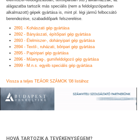
alágazatba tartozik más speciális (nem a feldolgozóiparban
alkalmazott) gépek gyártása is, mint pl. légi jármű felbocsátó
berendezése, szabadidőpark felszerelése.
2891 - Kohászati gép gyártása
2892 - Bányászati, építőipari gép gyártása
2893 - Élelmiszer-, dohányipari gép gyártása
2894 - Textil-, ruházati, bőripari gép gyártása
2895 - Papíripari gép gyártása
2896 - Műanyag-, gumifeldolgozó gép gyártása
2899 - M.n.s. egyéb speciális gép gyártása
Vissza a teljes TEÁOR SZÁMOK '08 listához
HOVÁ TARTOZIK A TEVÉKENYSÉGEM?