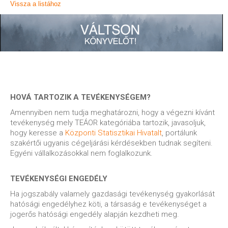
Vissza a listához
HOVÁ TARTOZIK A TEVÉKENYSÉGEM?
Amennyiben nem tudja meghatározni, hogy a végezni kívánt
tevékenység mely TEÁOR kategóriába tartozik, javasoljuk,
hogy keresse a
Központi Statisztikai Hivatalt
, portálunk
szakértői ugyanis cégeljárási kérdésekben tudnak segíteni.
Egyéni vállalkozásokkal nem foglalkozunk.
TEVÉKENYSÉGI ENGEDÉLY
Ha jogszabály valamely gazdasági tevékenység gyakorlását
hatósági engedélyhez köti, a társaság e tevékenységet a
jogerős hatósági engedély alapján kezdheti meg.