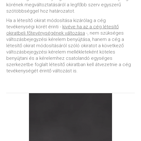
körének megváltoztatásáról a legfőbb szerv egyszerű
szótöbbséggel hoz határozatot.
Ha a létesítő okirat módosítása kizárólag a cég
tevékenységi körét érinti -
kivéve ha az a cég létesítő
okiratbeli főtevénységének változása
-, nem szükséges
változásbejegyzési kérelem benyújtása, hanem a cég a
létesítő okirat módosításáról szóló okiratot a következő
változásbejegyzési kérelem mellékleteként köteles
benyújtani és a kérelemhez csatolandó egységes
szerkezetbe foglalt létesítő okiratban kell átvezetnie a cég
tevékenységét érintő változást is.