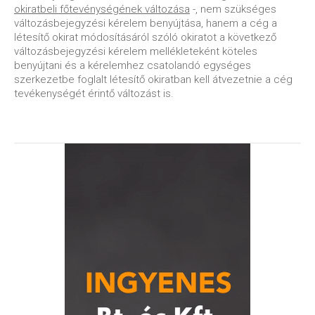
okiratbeli főtevénységének változása
-, nem szükséges
változásbejegyzési kérelem benyújtása, hanem a cég a
létesítő okirat módosításáról szóló okiratot a következő
változásbejegyzési kérelem mellékleteként köteles
benyújtani és a kérelemhez csatolandó egységes
szerkezetbe foglalt létesítő okiratban kell átvezetnie a cég
tevékenységét érintő változást is.