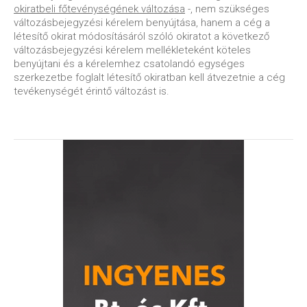
okiratbeli főtevénységének változása
-, nem szükséges
változásbejegyzési kérelem benyújtása, hanem a cég a
létesítő okirat módosításáról szóló okiratot a következő
változásbejegyzési kérelem mellékleteként köteles
benyújtani és a kérelemhez csatolandó egységes
szerkezetbe foglalt létesítő okiratban kell átvezetnie a cég
tevékenységét érintő változást is.