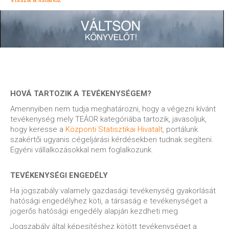
HOVÁ TARTOZIK A TEVÉKENYSÉGEM?
Amennyiben nem tudja meghatározni, hogy a végezni kívánt
tevékenység mely TEÁOR kategóriába tartozik, javasoljuk,
hogy keresse a
Központi Statisztikai Hivatalt
, portálunk
szakértői ugyanis cégeljárási kérdésekben tudnak segíteni.
Egyéni vállalkozásokkal nem foglalkozunk.
TEVÉKENYSÉGI ENGEDÉLY
Ha jogszabály valamely gazdasági tevékenység gyakorlását
hatósági engedélyhez köti, a társaság e tevékenységet a
jogerős hatósági engedély alapján kezdheti meg.
Jogszabály által képesítéshez kötött tevékenységet a