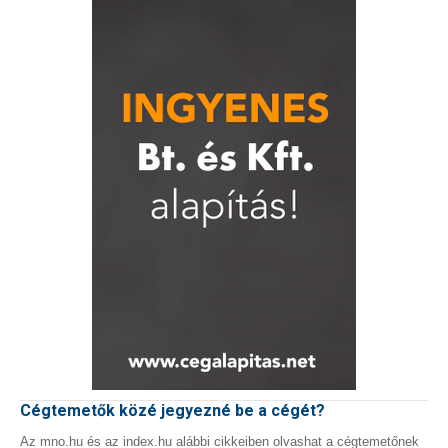
Cégtemetők közé jegyezné be a cégét?
Az mno.hu és az index.hu alábbi cikkeiben olvashat a cégtemetőnek