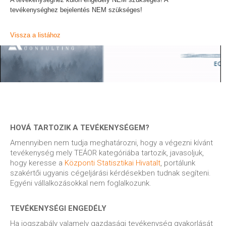
tevékenységhez bejelentés NEM szükséges!
Vissza a listához
HOVÁ TARTOZIK A TEVÉKENYSÉGEM?
Amennyiben nem tudja meghatározni, hogy a végezni kívánt
tevékenység mely TEÁOR kategóriába tartozik, javasoljuk,
hogy keresse a
Központi Statisztikai Hivatalt
, portálunk
szakértői ugyanis cégeljárási kérdésekben tudnak segíteni.
Egyéni vállalkozásokkal nem foglalkozunk.
TEVÉKENYSÉGI ENGEDÉLY
Ha jogszabály valamely gazdasági tevékenység gyakorlását