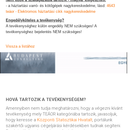
- a háztartási varró- és kötőgépek nagykereskedelme, lásd:
4643
teáor - Elektromos háztartási cikk nagykereskedelme
Engedélyköteles a tevékenység?
A tevékenységhez külön engedély NEM szükséges! A
tevékenységhez bejelentés NEM szükséges!
Vissza a listához
HOVÁ TARTOZIK A TEVÉKENYSÉGEM?
Amennyiben nem tudja meghatározni, hogy a végezni kívánt
tevékenység mely TEÁOR kategóriába tartozik, javasoljuk,
hogy keresse a
Központi Statisztikai Hivatalt
, portálunk
szakértői ugyanis cégeljárási kérdésekben tudnak segíteni.