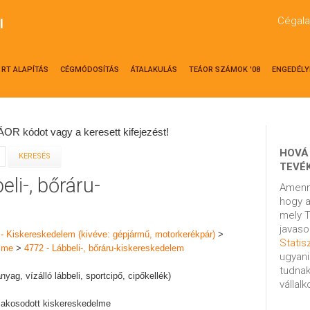
Cégala
l
RT ALAPÍTÁS
CÉGMÓDOSÍTÁS
ÁTALAKULÁS
TEÁOR SZÁMOK '08
ENGEDÉLY
OR kódot vagy a keresett kifejezést!
HOVÁ
TEVÉ
eli-, bőráru-
Amenn
hogy a
mely T
javaso
 - Kiskereskedelem (kivéve: gépjármű, motorkerékpár)
>
Statisz
elme
>
4772 - Lábbeli-, bőráru-kiskereskedelem
ugyani
tudnak
űanyag, vízálló lábbeli, sportcipő, cipőkellék)
vállal
szakosodott kiskereskedelme