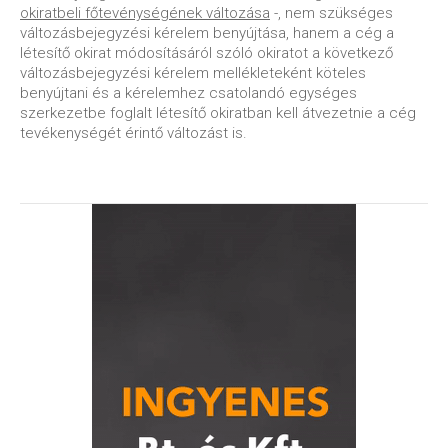
okiratbeli főtevénységének változása
-, nem szükséges
változásbejegyzési kérelem benyújtása, hanem a cég a
létesítő okirat módosításáról szóló okiratot a következő
változásbejegyzési kérelem mellékleteként köteles
benyújtani és a kérelemhez csatolandó egységes
szerkezetbe foglalt létesítő okiratban kell átvezetnie a cég
tevékenységét érintő változást is.