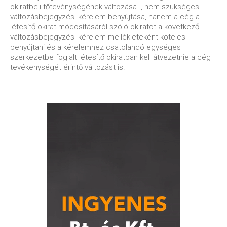
okiratbeli főtevénységének változása
-, nem szükséges
változásbejegyzési kérelem benyújtása, hanem a cég a
létesítő okirat módosításáról szóló okiratot a következő
változásbejegyzési kérelem mellékleteként köteles
benyújtani és a kérelemhez csatolandó egységes
szerkezetbe foglalt létesítő okiratban kell átvezetnie a cég
tevékenységét érintő változást is.