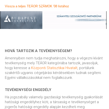
Vissza a teljes TEÁOR SZÁMOK '08 listához
HOVÁ TARTOZIK A TEVÉKENYSÉGEM?
Amennyiben nem tudja meghatározni, hogy a végezni kívánt
tevékenység mely TEÁOR kategóriába tartozik, javasoljuk,
hogy keresse a
Központi Statisztikai Hivatalt
, portálunk
szakértői ugyanis cégeljárási kérdésekben tudnak segíteni.
Egyéni vállalkozásokkal nem foglalkozunk.
TEVÉKENYSÉGI ENGEDÉLY
Ha jogszabály valamely gazdasági tevékenység gyakorlását
hatósági engedélyhez köti, a társaság e tevékenységet a
jogerős hatósági engedély alapján kezdheti meg.