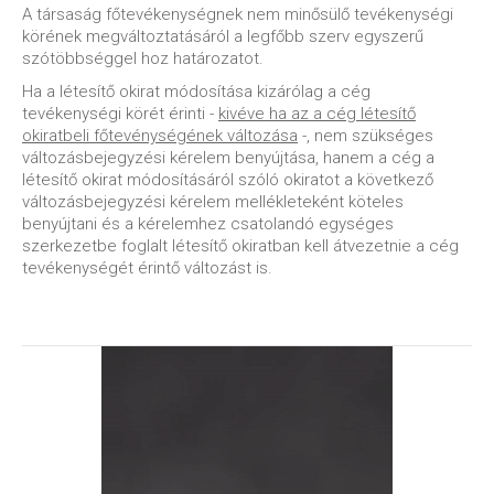
A társaság főtevékenységnek nem minősülő tevékenységi
körének megváltoztatásáról a legfőbb szerv egyszerű
szótöbbséggel hoz határozatot.
Ha a létesítő okirat módosítása kizárólag a cég
tevékenységi körét érinti -
kivéve ha az a cég létesítő
okiratbeli főtevénységének változása
-, nem szükséges
változásbejegyzési kérelem benyújtása, hanem a cég a
létesítő okirat módosításáról szóló okiratot a következő
változásbejegyzési kérelem mellékleteként köteles
benyújtani és a kérelemhez csatolandó egységes
szerkezetbe foglalt létesítő okiratban kell átvezetnie a cég
tevékenységét érintő változást is.