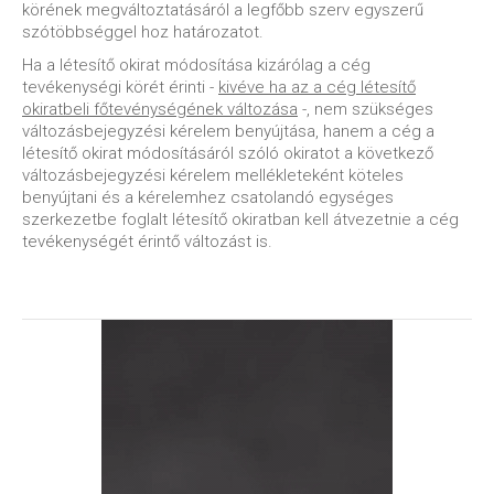
körének megváltoztatásáról a legfőbb szerv egyszerű
szótöbbséggel hoz határozatot.
Ha a létesítő okirat módosítása kizárólag a cég
tevékenységi körét érinti -
kivéve ha az a cég létesítő
okiratbeli főtevénységének változása
-, nem szükséges
változásbejegyzési kérelem benyújtása, hanem a cég a
létesítő okirat módosításáról szóló okiratot a következő
változásbejegyzési kérelem mellékleteként köteles
benyújtani és a kérelemhez csatolandó egységes
szerkezetbe foglalt létesítő okiratban kell átvezetnie a cég
tevékenységét érintő változást is.