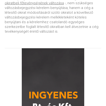
okiratbeli főtevénységének változása
-, nem szükséges
változásbejegyzési kérelem benyújtása, hanem a cég a
létesítő okirat módosításáról szóló okiratot a következő
változásbejegyzési kérelem mellékleteként köteles
benyújtani és a kérelemhez csatolandó egységes
szerkezetbe foglalt létesítő okiratban kell átvezetnie a cég
tevékenységét érintő változást is.