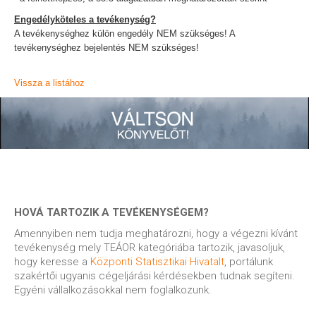
Engedélyköteles a tevékenység?
A tevékenységhez külön engedély NEM szükséges! A
tevékenységhez bejelentés NEM szükséges!
Vissza a listához
HOVÁ TARTOZIK A TEVÉKENYSÉGEM?
Amennyiben nem tudja meghatározni, hogy a végezni kívánt
tevékenység mely TEÁOR kategóriába tartozik, javasoljuk,
hogy keresse a
Központi Statisztikai Hivatalt
, portálunk
szakértői ugyanis cégeljárási kérdésekben tudnak segíteni.
Egyéni vállalkozásokkal nem foglalkozunk.