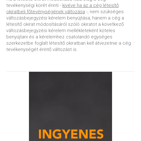
tevékenységi körét érinti -
kivéve ha az a cég létesítő
okiratbeli főtevénységének változása
-, nem szükséges
változásbejegyzési kérelem benyújtása, hanem a cég a
létesítő okirat módosításáról szóló okiratot a következő
változásbejegyzési kérelem mellékleteként köteles
benyújtani és a kérelemhez csatolandó egységes
szerkezetbe foglalt létesítő okiratban kell átvezetnie a cég
tevékenységét érintő változást is.