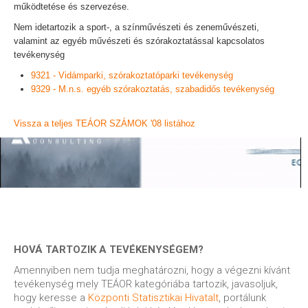
működtetése és szervezése.
Nem idetartozik a sport-, a színművészeti és zeneművészeti,
valamint az egyéb művészeti és szórakoztatással kapcsolatos
tevékenység
9321 - Vidámparki, szórakoztatóparki tevékenység
9329 - M.n.s. egyéb szórakoztatás, szabadidős tevékenység
Vissza a teljes TEÁOR SZÁMOK '08 listához
HOVÁ TARTOZIK A TEVÉKENYSÉGEM?
Amennyiben nem tudja meghatározni, hogy a végezni kívánt
tevékenység mely TEÁOR kategóriába tartozik, javasoljuk,
hogy keresse a
Központi Statisztikai Hivatalt
, portálunk