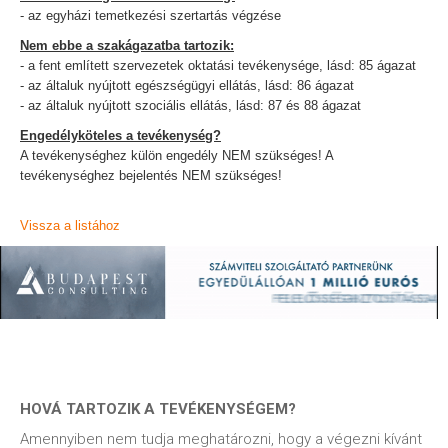
- az egyházi temetkezési szertartás végzése
Nem ebbe a szakágazatba tartozik:
- a fent említett szervezetek oktatási tevékenysége, lásd: 85 ágazat
- az általuk nyújtott egészségügyi ellátás, lásd: 86 ágazat
- az általuk nyújtott szociális ellátás, lásd: 87 és 88 ágazat
Engedélyköteles a tevékenység?
A tevékenységhez külön engedély NEM szükséges! A
tevékenységhez bejelentés NEM szükséges!
Vissza a listához
HOVÁ TARTOZIK A TEVÉKENYSÉGEM?
Amennyiben nem tudja meghatározni, hogy a végezni kívánt