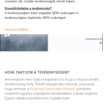
szerzése stb. szintén tevékenységük részét képezi
Engedélyköteles a tevékenység?
A tevékenységhez külön engedély NEM szükséges! A
tevékenységhez bejelentés NEM szükséges!
Vissza a listához
HOVÁ TARTOZIK A TEVÉKENYSÉGEM?
Amennyiben nem tudja meghatározni, hogy a végezni kívánt
tevékenység mely TEÁOR kategóriába tartozik, javasoljuk,
hogy keresse a
Központi Statisztikai Hivatalt
, portálunk
szakértői ugyanis cégeljárási kérdésekben tudnak segíteni.
Egyéni vállalkozásokkal nem foglalkozunk.