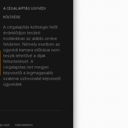
A
CÉGALAPÍTÁS ÜGYVÉDI
KÖLTSÉGE
A cégalapítás költségei felől
érdeklődjön területi
irodáinkban az alábbi on-line
felületen.
Némely esetben az
ügyvédi kamara előírásai nem
teszik lehetővé a díjak
feltüntetését. A
cegalapitas.net megyei
képviselői a legmagasabb
szakmai színvonalat képviselő
ügyvédek.
pcsolat
Adatvédelem