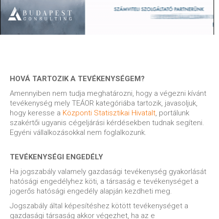
HOVÁ TARTOZIK A TEVÉKENYSÉGEM?
Amennyiben nem tudja meghatározni, hogy a végezni kívánt
tevékenység mely TEÁOR kategóriába tartozik, javasoljuk,
hogy keresse a
Központi Statisztikai Hivatalt
, portálunk
szakértői ugyanis cégeljárási kérdésekben tudnak segíteni.
Egyéni vállalkozásokkal nem foglalkozunk.
TEVÉKENYSÉGI ENGEDÉLY
Ha jogszabály valamely gazdasági tevékenység gyakorlását
hatósági engedélyhez köti, a társaság e tevékenységet a
jogerős hatósági engedély alapján kezdheti meg.
Jogszabály által képesítéshez kötött tevékenységet a
gazdasági társaság akkor végezhet, ha az e