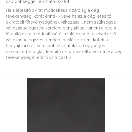
szótöbbséggel hoz határozatot.
Ha a létesítő okirat módosítása kizárólag a cég
tevékenységi körét érinti -
kivéve ha az a cég létesítő
okiratbeli főtevénységének változása
-, nem szükséges
változásbejegyzési kérelem benyújtása, hanem a cég a
létesítő okirat módosításáról szóló okiratot a következő
változásbejegyzési kérelem mellékleteként köteles
benyújtani és a kérelemhez csatolandó egységes
szerkezetbe foglalt létesítő okiratban kell átvezetnie a cég
tevékenységét érintő változást is.