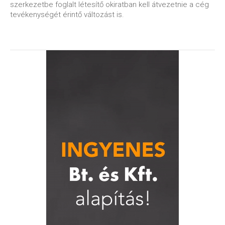
szerkezetbe foglalt létesítő okiratban kell átvezetnie a cég
tevékenységét érintő változást is.