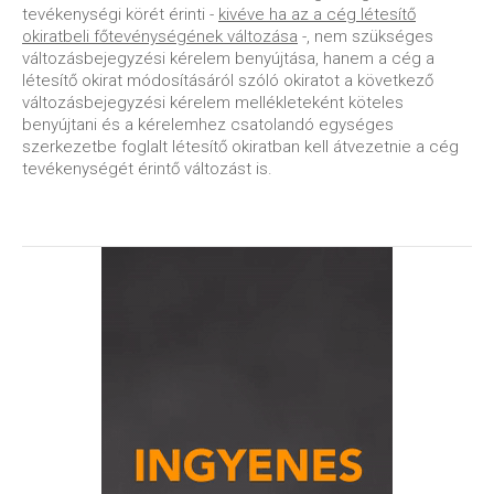
tevékenységi körét érinti -
kivéve ha az a cég létesítő
okiratbeli főtevénységének változása
-, nem szükséges
változásbejegyzési kérelem benyújtása, hanem a cég a
létesítő okirat módosításáról szóló okiratot a következő
változásbejegyzési kérelem mellékleteként köteles
benyújtani és a kérelemhez csatolandó egységes
szerkezetbe foglalt létesítő okiratban kell átvezetnie a cég
tevékenységét érintő változást is.