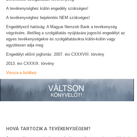
A tevékenységhez külön engedély szükséges!
A tevékenységhez bejelentés NEM szükséges!
Engedélyező hatóság: A Magyar Nemzeti Bank a tevékenység
végzésére, illetőleg a szolgáltatás nyújtására jogosító engedélyt az
egyes tevékenységekre és szolgáltatásokra külön-külön vagy
együttesen adja meg.
Engedélyt előíró jogforrás: 2007. évi CXXXVIII. törvény
2013. évi CXXXIX. törvény
Vissza a listához
HOVÁ TARTOZIK A TEVÉKENYSÉGEM?