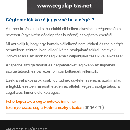
Cégtemetők közé jegyezné be a cégét?
Az mno.hu és az index.hu alábbi cikkeiben olvashat a cégtemetőnek
nevezett (egyébként cégalapítást is végző) szolgáltató esetéről.
Mi azt valljuk, hogy egy komoly vállalkozó nem kötheti össze a cégét
semmilyen szinten ilyen jellegű kétes szolgáltatásokkal, amelyek
indokolatlanul az adóhatóság kiemelt célpontjává teszik vállalkozását.
A fapados szolgáltatókat és cégtemetőket leginkább az ingyenes
szolgáltatások és pár ezer forintos költségek jellemzik.
Ezek a vállalkozások csak így tudnak ügyfelet szerezni, szakmailag
a legtöbb esetben minősíthetetlen az általuk végzett szolgáltatás, a
cégeljárás kimenetele kétséges.
Feltérképezték a cégtemetőket
(mno.hu)
(index.hu)
Ezernyolcszáz cég a Podmaniczky utcában
VIGYÁZAT!
ZUGÍRÁSZAT