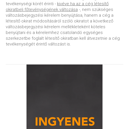
tevékenységi körét érinti -
kivéve ha az a cég létesítő
okiratbeli főtevénységének változása
-, nem szükséges
változásbejegyzési kérelem benyújtása, hanem a cég a
létesítő okirat módosításáról szóló okiratot a következő
változásbejegyzési kérelem mellékleteként köteles
benyújtani és a kérelemhez csatolandó egységes
szerkezetbe foglalt létesítő okiratban kell átvezetnie a cég
tevékenységét érintő változást is.