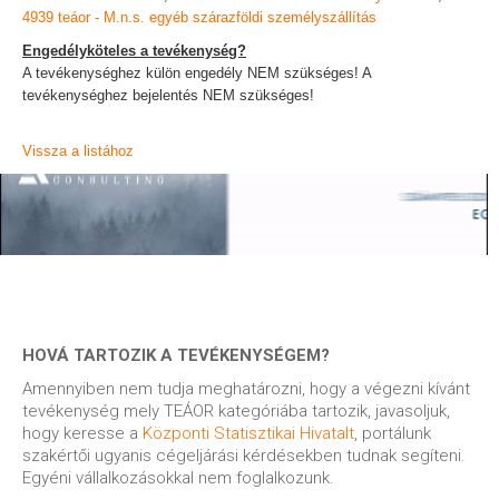
4939 teáor - M.n.s. egyéb szárazföldi személyszállítás
Engedélyköteles a tevékenység?
A tevékenységhez külön engedély NEM szükséges! A
tevékenységhez bejelentés NEM szükséges!
Vissza a listához
HOVÁ TARTOZIK A TEVÉKENYSÉGEM?
Amennyiben nem tudja meghatározni, hogy a végezni kívánt
tevékenység mely TEÁOR kategóriába tartozik, javasoljuk,
hogy keresse a
Központi Statisztikai Hivatalt
, portálunk
szakértői ugyanis cégeljárási kérdésekben tudnak segíteni.
Egyéni vállalkozásokkal nem foglalkozunk.