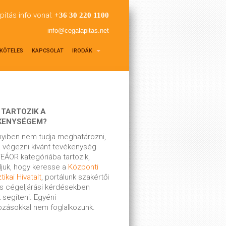
pítás info vonal:
+36 30 220 1100
info@cegalapitas.net
KÖTELES
KAPCSOLAT
IRODÁK
 TARTOZIK A
KENYSÉGEM?
yiben nem tudja meghatározni,
 végezni kívánt tevékenység
EÁOR kategóriába tartozik,
ljuk, hogy keresse a
Központi
tikai Hivatalt
, portálunk szakértői
s cégeljárási kérdésekben
 segíteni. Egyéni
kozásokkal nem foglalkozunk.